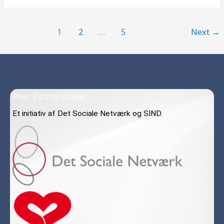
1
2
…
5
Next
→
Peer-Partnerskabet
Et initiativ af Det Sociale Netværk og SIND.