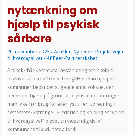
nytænkning om
hjælp til psykisk
sårbare
20. november 2025
/
Artikler
,
Nyheder
,
Projekt Vejen
til hverdagslivet
/ Af
Peer-Partnerskabet
Artikel: <h3>Kommunal nytænkning om hjælp til
psykisk sårbare</h3> <strong>Hvordan hjælper
kommuner bedst det stigende antal voksne, der
beder om hjælp på grund af psykiske udfordringer,
men ikke har brug for eller lyst til en udredning i
systemet? </strong> I Fredericia og Kolding er ”Vejen
til hverdagslivet” blevet en væsentlig del af
kommunens tilbud, netop fordi