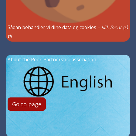
Sådan behandler vi dine data og cookies –
klik for at gå
til
About the Peer-Partnership association
Go to page