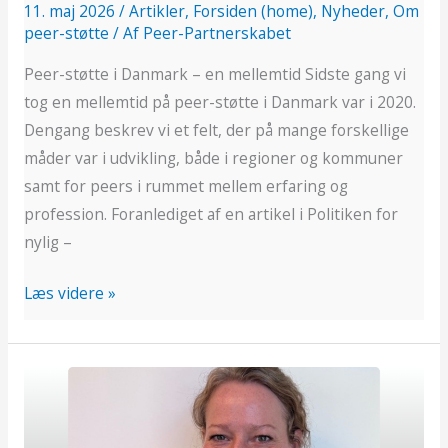
11. maj 2026
/
Artikler
,
Forsiden (home)
,
Nyheder
,
Om
peer-støtte
/ Af
Peer-Partnerskabet
Peer-støtte i Danmark – en mellemtid Sidste gang vi
tog en mellemtid på peer-støtte i Danmark var i 2020.
Dengang beskrev vi et felt, der på mange forskellige
måder var i udvikling, både i regioner og kommuner
samt for peers i rummet mellem erfaring og
profession. Foranlediget af en artikel i Politiken for
nylig –
Læs videre »
Fagpersoner
skal
turde