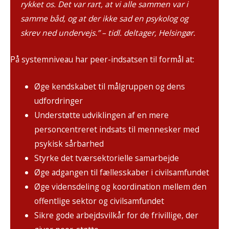
rykket os. Det var rart, at vi alle sammen var i
samme båd, og at der ikke sad en psykolog og
skrev ned undervejs.” – tidl. deltager, Helsingør.
På systemniveau har peer-indsatsen til formål at:
Øge kendskabet til målgruppen og dens
udfordringer
Understøtte udviklingen af en mere
personcentreret indsats til mennesker med
psykisk sårbarhed
Styrke det tværsektorielle samarbejde
Øge adgangen til fællesskaber i civilsamfundet
Øge vidensdeling og koordination mellem den
offentlige sektor og civilsamfundet
Sikre gode arbejdsvilkår for de frivillige, der