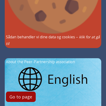
Sådan behandler vi dine data og cookies –
klik for at gå
til
About the Peer-Partnership association
Go to page