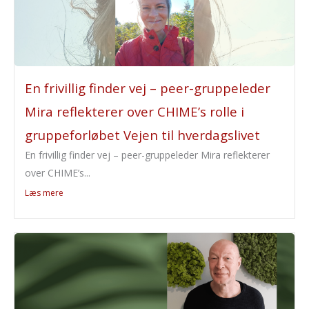
En frivillig finder vej – peer-gruppeleder
Mira reflekterer over CHIME’s rolle i
gruppeforløbet Vejen til hverdagslivet
En frivillig finder vej – peer-gruppeleder Mira reflekterer
over CHIME’s...
Læs mere