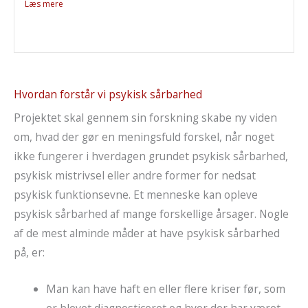
Læs mere
Hvordan forstår vi psykisk sårbarhed
Projektet skal gennem sin forskning skabe ny viden
om, hvad der gør en meningsfuld forskel, når noget
ikke fungerer i hverdagen grundet psykisk sårbarhed,
psykisk mistrivsel eller andre former for nedsat
psykisk funktionsevne. Et menneske kan opleve
psykisk sårbarhed af mange forskellige årsager. Nogle
af de mest alminde måder at have psykisk sårbarhed
på, er:
Man kan have haft en eller flere kriser før, som
er blevet diagnosticeret og hvor der har været