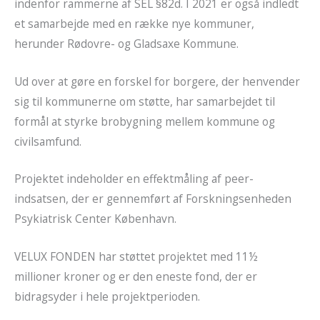
indenfor rammerne af SEL §82d. I 2021 er også indledt
et samarbejde med en række nye kommuner,
herunder Rødovre- og Gladsaxe Kommune.
Ud over at gøre en forskel for borgere, der henvender
sig til kommunerne om støtte, har samarbejdet til
formål at styrke brobygning mellem kommune og
civilsamfund.
Projektet indeholder en effektmåling af peer-
indsatsen, der er gennemført af Forskningsenheden
Psykiatrisk Center København.
VELUX FONDEN har støttet projektet med 11½
millioner kroner og er den eneste fond, der er
bidragsyder i hele projektperioden.