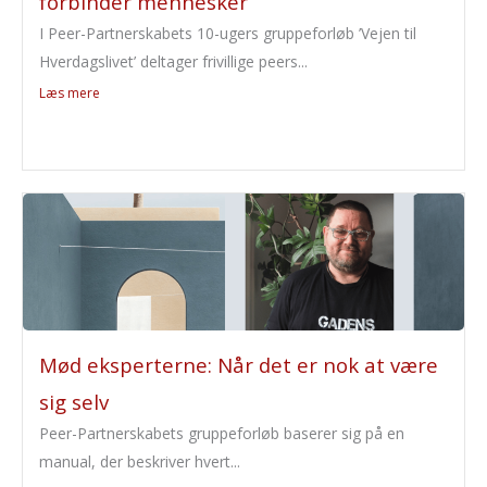
forbinder mennesker
I Peer-Partnerskabets 10-ugers gruppeforløb ’Vejen til
Hverdagslivet’ deltager frivillige peers...
Læs mere
Mød eksperterne: Når det er nok at være
sig selv
Peer-Partnerskabets gruppeforløb baserer sig på en
manual, der beskriver hvert...