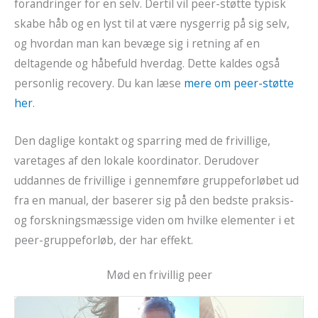
forandringer for en selv. Dertil vil peer-støtte typisk
skabe håb og en lyst til at være nysgerrig på sig selv,
og hvordan man kan bevæge sig i retning af en
deltagende og håbefuld hverdag. Dette kaldes også
personlig recovery. Du kan læse
mere om peer-støtte
her
.
Den daglige kontakt og sparring med de frivillige,
varetages af den lokale koordinator. Derudover
uddannes de frivillige i gennemføre gruppeforløbet ud
fra en manual, der baserer sig på den bedste praksis-
og forskningsmæssige viden om hvilke elementer i et
peer-gruppeforløb, der har effekt.
Mød en frivillig peer