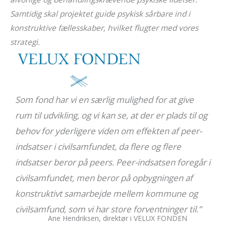
Samtidig skal projektet guide psykisk sårbare ind i
konstruktive fællesskaber, hvilket flugter med vores
strategi.
Som fond har vi en særlig mulighed for at give
rum til udvikling, og vi kan se, at der er plads til og
behov for yderligere viden om effekten af peer-
indsatser i civilsamfundet, da flere og flere
indsatser beror på peers. Peer-indsatsen foregår i
civilsamfundet, men beror på opbygningen af
konstruktivt samarbejde mellem kommune og
civilsamfund, som vi har store forventninger til.”
Ane Hendriksen, direktør i VELUX FONDEN