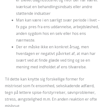
iværksat en behandlingsindsats eller andre
støttende indsatser
Man kan være i en særligt svær periode i livet –
fx pga. pres fra ens uddannelse, arbejdsløshed,
anden sygdom hos en selv eller hos ens
nærmeste.
Der er måske ikke en konkret årsag, men
hverdagen er negativt påvirket af, at man har
svært ved at finde glæde ved ting og se en
mening med indholdet af ens tilværelse.
Til dette kan knytte sig forskellige former for
mistrivsel som fx ensomhed, selvskadende adfærd,
tegn på lettere spise-forstyrrelser, søvnproblemer,
stress, ængstelighed m.m. En anden reaktion er ofte
misbrug.