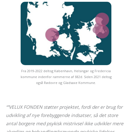
Fra 2019-2022 deltog København, Helsingør og Fredericia
kommune indenfor rammerne af §82d. Siden 2021 deltog
også Rødovre og Gladsaxe Kommune.
“”VELUX FONDEN støtter projektet, fordi der er brug for
udvikling af nye forebyggende indsatser, så det store
antal borgere med psykisk mistrivsel ikke udvikler mere
alvorlige og behandlingskrævende psykiske lidelser.