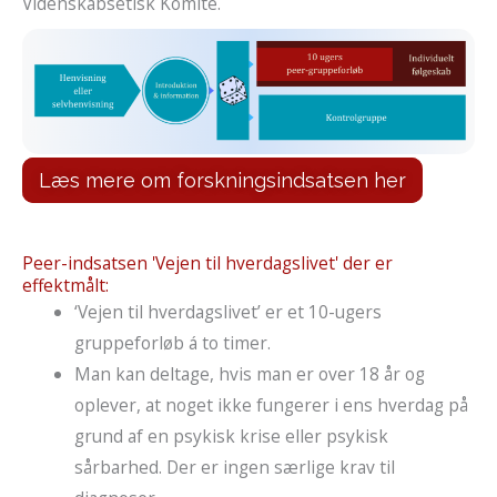
Videnskabsetisk Komité.
Læs mere om forskningsindsatsen her
Peer-indsatsen 'Vejen til hverdagslivet' der er
effektmålt:
‘Vejen til hverdagslivet’ er et 10-ugers
gruppeforløb á to timer.
Man kan deltage, hvis man er over 18 år og
oplever, at noget ikke fungerer i ens hverdag på
grund af en psykisk krise eller psykisk
sårbarhed. Der er ingen særlige krav til