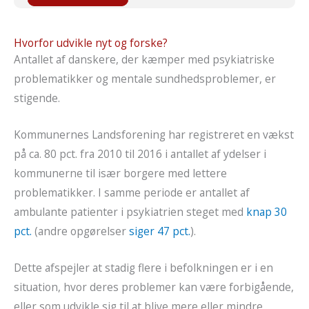
Hvorfor udvikle nyt og forske?
Antallet af danskere, der kæmper med psykiatriske
problematikker og mentale sundhedsproblemer, er
stigende.
Kommunernes Landsforening har registreret en vækst
på ca. 80 pct. fra 2010 til 2016 i antallet af ydelser i
kommunerne til især borgere med lettere
problematikker. I samme periode er antallet af
ambulante patienter i psykiatrien steget med
knap 30
pct.
(andre opgørelser
siger 47 pct.
).
Dette afspejler at stadig flere i befolkningen er i en
situation, hvor deres problemer kan være forbigående,
eller som udvikle sig til at blive mere eller mindre