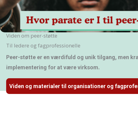
Viden om peer-støtte
Til ledere og fagprofessionelle
Peer-støtte er en værdifuld og unik tilgang, men k
implementering for at være virksom.
Viden og materialer til organisationer og fagprofe