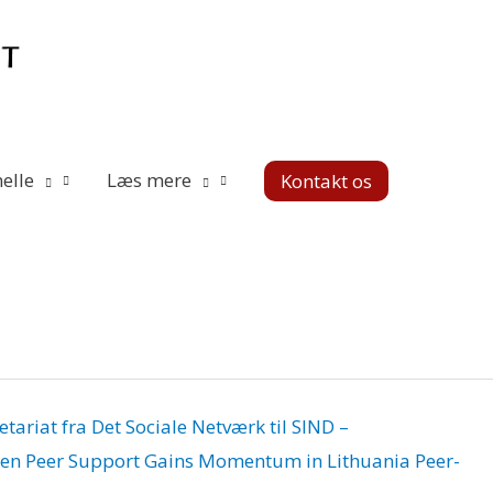
elle
Læs mere
Kontakt os
etariat fra Det Sociale Netværk til SIND –
gen
Peer Support Gains Momentum in Lithuania
Peer-