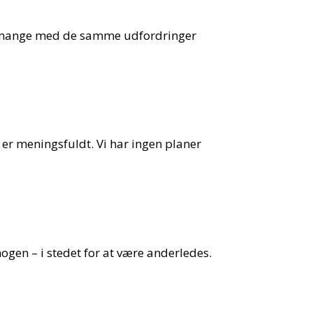
 for mange med de samme udfordringer
r er meningsfuldt. Vi har ingen planer
nogen – i stedet for at være anderledes.