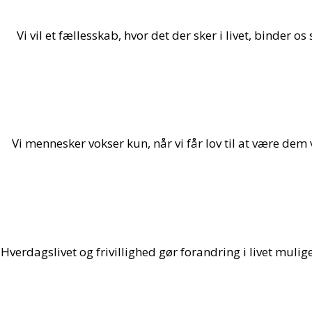
Vi vil et fællesskab, hvor det der sker i livet, binde
Vi mennesker vokser kun, når vi får lov til at være dem 
Hverdagslivet og frivillighed gør forandring i livet mulig