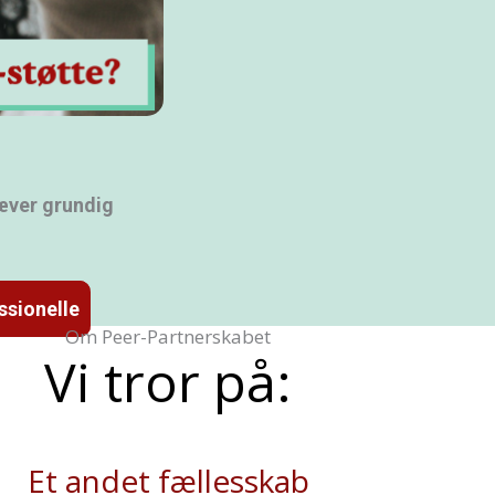
ræver grundig
ssionelle
Om Peer-Partnerskabet
Vi tror på:
Et andet fællesskab