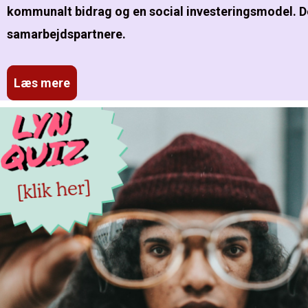
kommunalt bidrag og en social investeringsmodel. D
samarbejdspartnere.
Læs mere