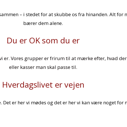
r os sammen – i stedet for at skubbe os fra hinanden. Alt
bærer dem alene.
Du er OK som du er
vi er. Vores grupper er frirum til at mærke efter, hvad de
eller kasser man skal passe til.
Hverdagslivet er vejen
e. Det er her vi mødes og det er her vi kan være noget for 