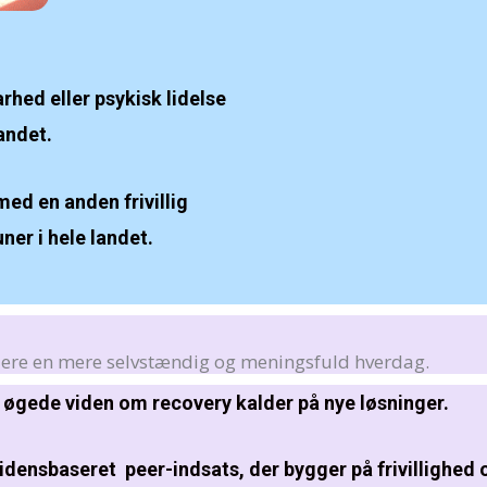
rhed eller psykisk lidelse
landet.
ed en anden frivillig
er i hele landet.
flere en mere selvstændig og meningsfuld hverdag.
 øgede viden om recovery kalder på nye løsninger.
evidensbaseret peer-indsats, der bygger på frivillighed