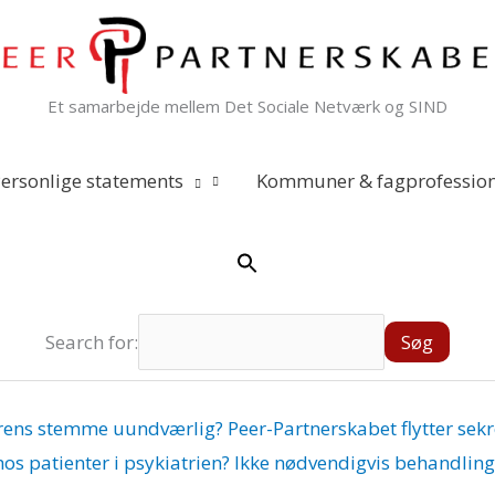
Et samarbejde mellem Det Sociale Netværk og SIND
ersonlige statements
Kommuner & fagprofession
Search for:
erens stemme uundværlig?
Peer-Partnerskabet flytter sekr
os patienter i psykiatrien? Ikke nødvendigvis behandlin