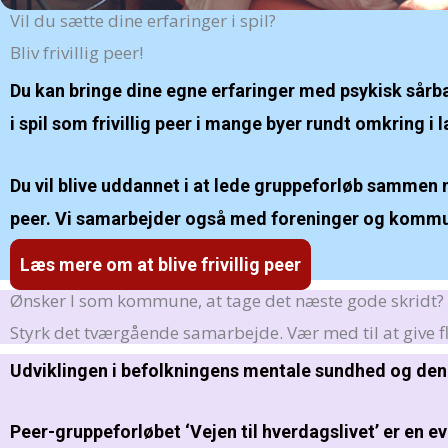
Vil du sætte dine erfaringer i spil?
Bliv frivillig peer!
Du kan bringe dine egne erfaringer med psykisk sårba
i spil som frivillig peer i mange byer rundt omkring i 
Du vil blive uddannet i at lede gruppeforløb sammen m
peer.
Vi samarbejder også med foreninger og kommun
Læs mere om at blive frivillig peer
Ønsker I som kommune, at tage det næste gode skridt?
Styrk det tværgående samarbejde. Vær med til at give 
Udviklingen i befolkningens mentale sundhed og den
Peer-gruppeforløbet ‘Vejen til hverdagslivet’ er en 