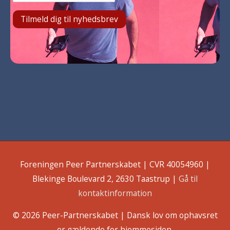
Foreningen Peer Partnerskabet | CVR 40054960 |
Blekinge Boulevard 2, 2630 Taastrup |
Gå til
kontaktinformation
© 2026
Peer-Partnerskabet
| Dansk lov om ophavsret
er gældende for hjemmesiden.