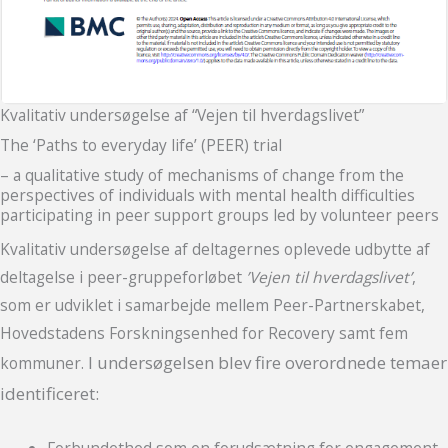
Kvalitativ undersøgelse af “Vejen til hverdagslivet”
The ‘Paths to everyday life’ (PEER) trial
– a qualitative study of mechanisms of change from the
perspectives of individuals with mental health difficulties
participating in peer support groups led by volunteer peers
Kvalitativ undersøgelse af deltagernes oplevede udbytte af
deltagelse i peer-gruppeforløbet
’Vejen til hverdagslivet’
,
som er udviklet i samarbejde mellem Peer-Partnerskabet,
Hovedstadens Forskningsenhed for Recovery samt fem
I undersøgelsen blev fire overordnede temaer
kommuner.
identificeret:
Forbundethed som en forudsætning for engagement.