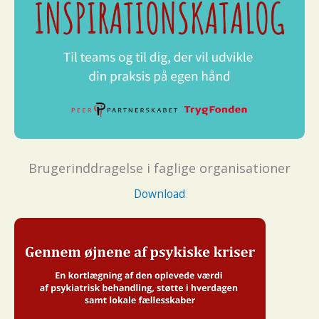
Brugerinddragelse i faglige organisationer
Download