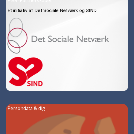
Peer-Partnerskabet
Et initiativ af Det Sociale Netværk og SIND.
Persondata & dig