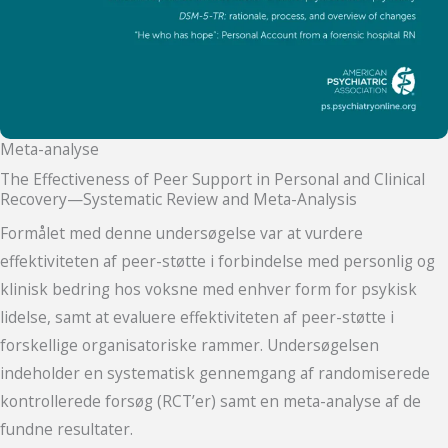
Meta-analyse
The Effectiveness of Peer Support in Personal and Clinical
Recovery—Systematic Review and Meta-Analysis
Formålet med denne undersøgelse var at vurdere
effektiviteten af peer-støtte i forbindelse med personlig og
klinisk bedring hos voksne med enhver form for psykisk
lidelse, samt at evaluere effektiviteten af peer-støtte i
forskellige organisatoriske rammer. Undersøgelsen
indeholder en systematisk gennemgang af randomiserede
kontrollerede forsøg (RCT’er) samt en meta-analyse af de
fundne resultater.