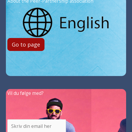
About the Peer-Partnership association
Go to page
Vil du følge med?