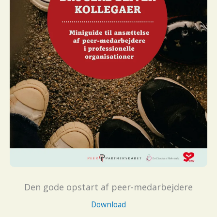
Den gode opstart af peer-medarbejdere
Download