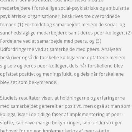
medarbejdere i forskellige social-psykiatriske og ambulante
psykiatriske organisationer, beskrives tre overordnede
temaer: (1) Forholdet og samarbejdet mellem de social- og
sundhedsfaglige medarbejdere samt deres peer-kolleger, (2)
Fordelene ved at samarbejde med peers, og (3)
Udfordringerne ved at samarbejde med peers. Analysen
beskriver også de forskelle kollegaerne opfattede mellem
sig selv og deres peer-kolleger, dels når forskellene blev
opfattet positivt og meningsfuldt, og dels når forskellene
blev set som bekymrende.
Studiets resultater viser, at holdningerne og erfaringerne
med samarbejdet generelt er positivt, men også at man som
kollega, især i de tidlige faser af implementering af peer-
støtte, kan have mange bekymringer, som understreger
behovet for en god implementering af peer-støtte.