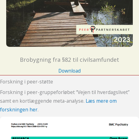
Brobygning fra §82 til civilsamfundet
Download
Forskning i peer-støtte
Forskning i peer-gruppeforløbet “Vejen til hverdagslivet”
samt en kortlæggende meta-analyse.
Læs mere om
forskningen her
.