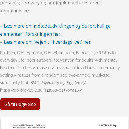
personlig recovery og bør implementeres bredt i
kommunerne.
– Læs mere om metodeudviklingen og de forskellige
elementer i forskningen her.
– Læs mere om ‘Vejen til hverdagslivet’ her.
Poulsen, C.H., Egmose, C.H., Ebersbach, B.
et al.
The “Paths to
everyday life” peer support intervention for adults with mental
health difficulties versus service as usual in a Danish community
setting – results from a randomized two-armed, multi-site,
superiority trial.
BMC Psychiatry
25
, 695 (2025).
https://doi.org/10.1186/s12888-025-07011-y
Gå til udgivelse