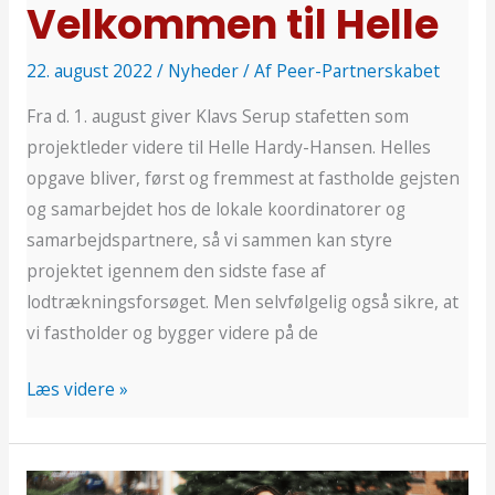
Velkommen til Helle
22. august 2022
/
Nyheder
/ Af
Peer-Partnerskabet
Fra d. 1. august giver Klavs Serup stafetten som
projektleder videre til Helle Hardy-Hansen. Helles
opgave bliver, først og fremmest at fastholde gejsten
og samarbejdet hos de lokale koordinatorer og
samarbejdspartnere, så vi sammen kan styre
projektet igennem den sidste fase af
lodtrækningsforsøget. Men selvfølgelig også sikre, at
vi fastholder og bygger videre på de
Læs videre »
Guide