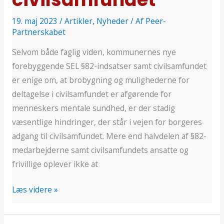
19. maj 2023
/
Artikler
,
Nyheder
/ Af
Peer-
Partnerskabet
Selvom både faglig viden, kommunernes nye
forebyggende SEL §82-indsatser samt civilsamfundet
er enige om, at brobygning og mulighederne for
deltagelse i civilsamfundet er afgørende for
menneskers mentale sundhed, er der stadig
væsentlige hindringer, der står i vejen for borgeres
adgang til civilsamfundet. Mere end halvdelen af §82-
medarbejderne samt civilsamfundets ansatte og
frivillige oplever ikke at
Læs videre »