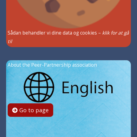
Sådan behandler vi dine data og cookies –
klik for at gå
til
About the Peer-Partnership association
Go to page