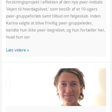
forskningsprojekt i effekten af den nye peer-indsats
’Vejen til hverdagslivet,’ som består af et 10-ugers
peer-gruppeforløb samt tilbud om følgeskab. Inden
Karina valgte at blive frivillig peer-gruppeleder,
kendte hun ikke peer-begrebet, og hun fortæller her,
hvad hun ser
Læs videre »
Velkommen
til
Helle