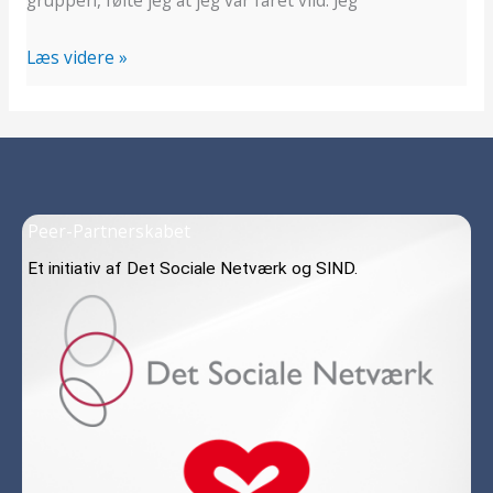
gruppen, følte jeg at jeg var faret vild. Jeg
Læs videre »
Peer-Partnerskabet
Et initiativ af Det Sociale Netværk og SIND.