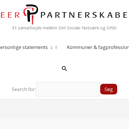
Et samarbejde mellem Det Sociale Netværk og SIND
ersonlige statements
Kommuner & fagprofession
Search for: