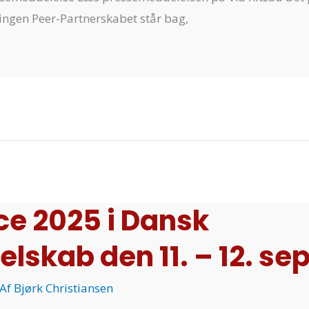
ningen Peer-Partnerskabet står bag,
e 2025 i Dansk
elskab den 11. – 12. s
 Af
Bjørk Christiansen