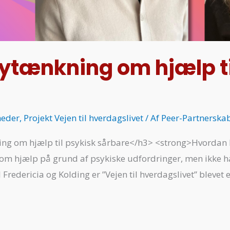
tænkning om hjælp ti
eder
,
Projekt Vejen til hverdagslivet
/ Af
Peer-Partnerska
ng om hjælp til psykisk sårbare</h3> <strong>Hvordan
om hjælp på grund af psykiske udfordringer, men ikke har 
 Fredericia og Kolding er ”Vejen til hverdagslivet” bleve