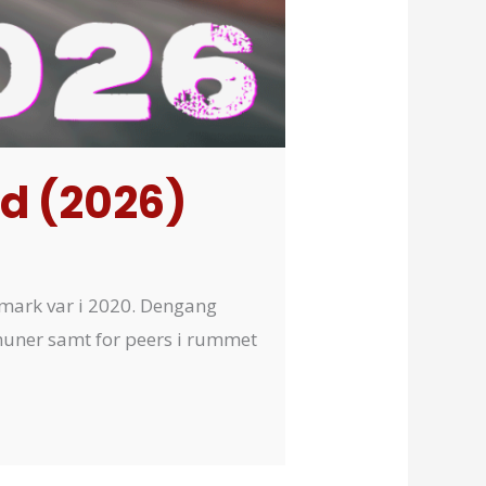
id (2026)
nmark var i 2020. Dengang
mmuner samt for peers i rummet