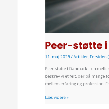
Peer-støtte 
11. maj 2026
/
Artikler
,
Forsiden 
Peer-støtte i Danmark – en melle
beskrev vi et felt, der på mange
mellem erfaring og profession. For
Læs videre »