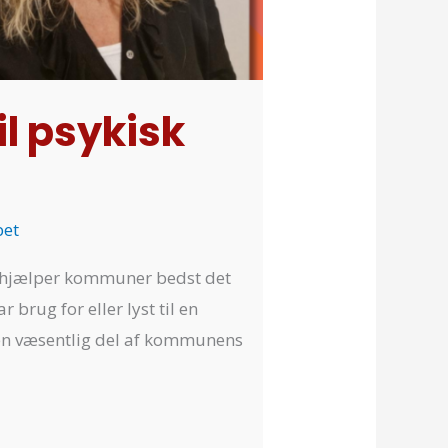
l psykisk
bet
 hjælper kommuner bedst det
brug for eller lyst til en
t en væsentlig del af kommunens