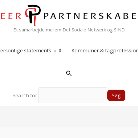
Et samarbejde mellem Det Sociale Netværk og SIND
ersonlige statements
Kommuner & fagprofession
Search for: