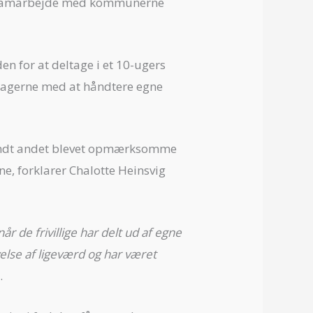
rt i samarbejde med kommunerne
en for at deltage i et 10-ugers
ltagerne med at håndtere egne
landt andet blevet opmærksomme
ne, forklarer Chalotte Heinsvig
år de frivillige har delt ud af egne
else af ligeværd og har været
.