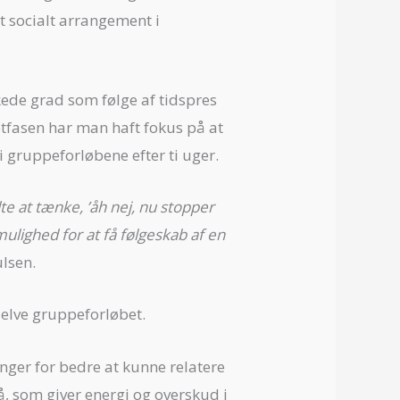
t socialt arrangement i
ede grad som følge af tidspres
otfasen har man haft fokus på at
i gruppeforløbene efter ti uger.
 at tænke, ’åh nej, nu stopper
mulighed for at få følgeskab af en
ulsen.
selve gruppeforløbet.
nger for bedre at kunne relatere
på, som giver energi og overskud i