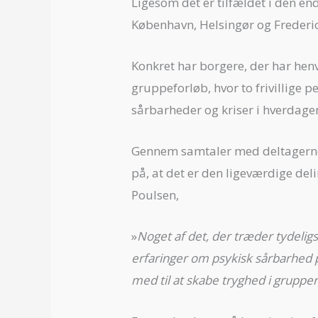
Ligesom det er tilfældet i den e
København, Helsingør og Frederic
Konkret har borgere, der har henv
gruppeforløb, hvor to frivillige
sårbarheder og kriser i hverdage
Gennem samtaler med deltagerne
på, at det er den ligeværdige del
Poulsen,
»
Noget af det, der træder tydeligst
erfaringer om psykisk sårbarhed p
med til at skabe tryghed i gruppe