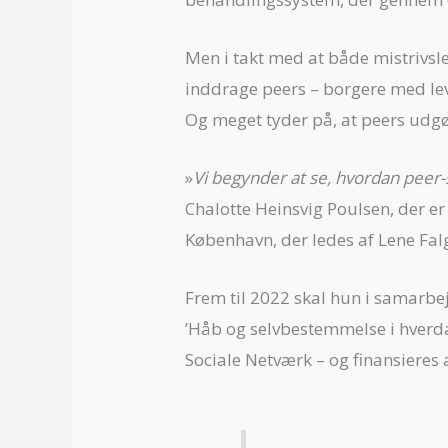
Men i takt med at både mistrivsle
inddrage peers – borgere med lev
Og meget tyder på, at peers udgø
»
Vi begynder at se, hvordan peer
Chalotte Heinsvig Poulsen, der e
København, der ledes af Lene Fal
Frem til 2022 skal hun i samarbe
’Håb og selvbestemmelse i hverda
Sociale Netværk – og finansiere