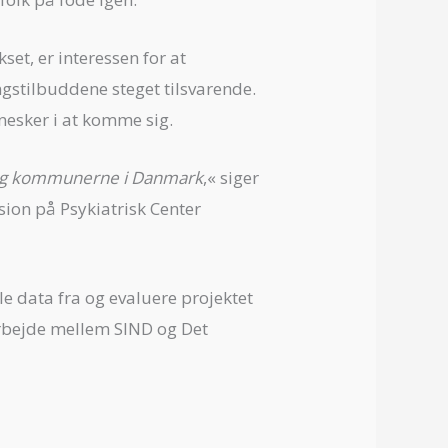
set, er interessen for at
gstilbuddene steget tilsvarende.
nesker i at komme sig.
en og kommunerne i Danmark
,« siger
sion på Psykiatrisk Center
e data fra og evaluere projektet
arbejde mellem SIND og Det