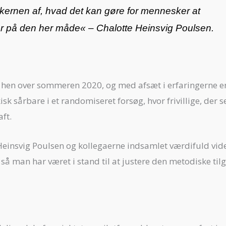
l kernen af, hvad det kan gøre for mennesker at
r på den her måde
« – Chalotte Heinsvig Poulsen.
et hen over sommeren 2020, og med afsæt i erfaringerne er
sk sårbare i et randomiseret forsøg, hvor frivillige, der 
aft.
Heinsvig Poulsen og kollegaerne indsamlet værdifuld vid
så man har været i stand til at justere den metodiske ti