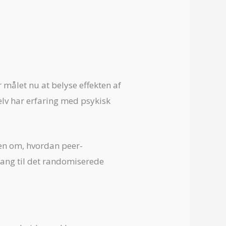
 målet nu at belyse effekten af
selv har erfaring med psykisk
en om, hvordan peer-
lgang til det randomiserede