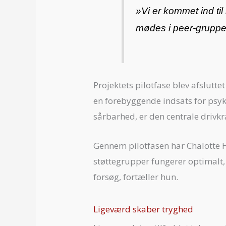
»
Vi er kommet ind ti
mødes i peer-gruppe
Projektets pilotfase blev afslutt
en forebyggende indsats for psyki
sårbarhed, er den centrale drivkr
Gennem pilotfasen har Chalotte 
støttegrupper fungerer optimalt, 
forsøg, fortæller hun.
Ligeværd skaber tryghed