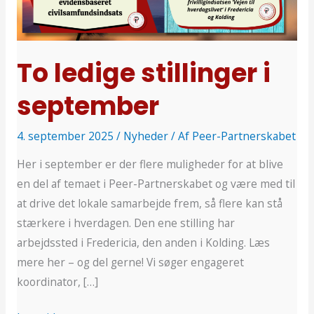
i
september
To ledige stillinger i
september
4. september 2025
/
Nyheder
/ Af
Peer-Partnerskabet
Her i september er der flere muligheder for at blive
en del af temaet i Peer-Partnerskabet og være med til
at drive det lokale samarbejde frem, så flere kan stå
stærkere i hverdagen. Den ene stilling har
arbejdssted i Fredericia, den anden i Kolding. Læs
mere her – og del gerne! Vi søger engageret
koordinator, […]