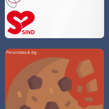
Persondata & dig