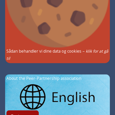
Sådan behandler vi dine data og cookies –
klik for at gå
til
About the Peer-Partnership association