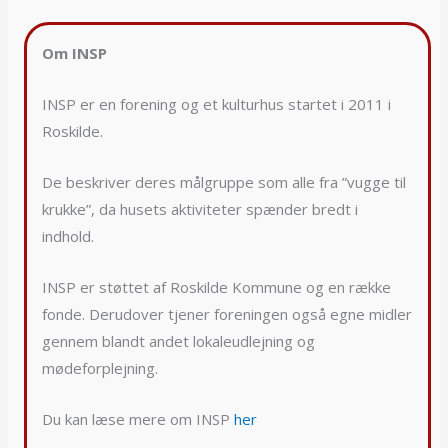
Om INSP
INSP er en forening og et kulturhus startet i 2011 i
Roskilde.
De beskriver deres målgruppe som alle fra ”vugge til
krukke”, da husets aktiviteter spænder bredt i
indhold.
INSP er støttet af Roskilde Kommune og en række
fonde. Derudover tjener foreningen også egne midler
gennem blandt andet lokaleudlejning og
mødeforplejning.
Du kan læse mere om INSP
her