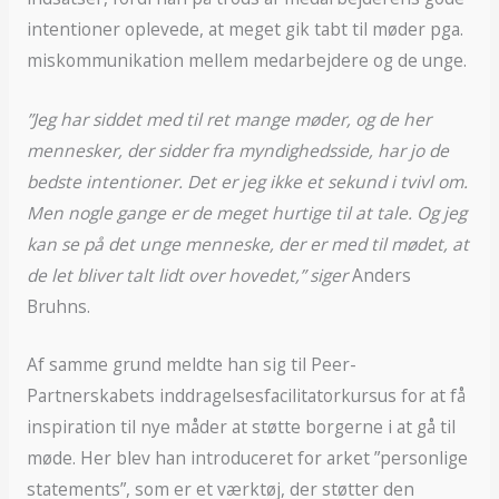
intentioner oplevede, at meget gik tabt til møder pga.
miskommunikation mellem medarbejdere og de unge.
”Jeg har siddet med til ret mange møder, og de her
mennesker, der sidder fra myndighedsside, har jo de
bedste intentioner. Det er jeg ikke et sekund i tvivl om.
Men nogle gange er de meget hurtige til at tale. Og jeg
kan se på det unge menneske, der er med til mødet, at
de let bliver talt lidt over hovedet,” siger
Anders
Bruhns.
Af samme grund meldte han sig til Peer-
Partnerskabets inddragelsesfacilitatorkursus for at få
inspiration til nye måder at støtte borgerne i at gå til
møde. Her blev han introduceret for arket ”personlige
statements”, som er et værktøj, der støtter den