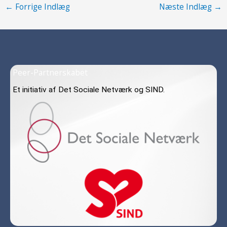
←
Forrige Indlæg
Næste Indlæg
→
Peer-Partnerskabet
Et initiativ af Det Sociale Netværk og SIND.