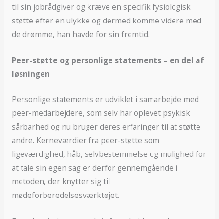
til sin jobrådgiver og kræve en specifik fysiologisk
støtte efter en ulykke og dermed komme videre med
de drømme, han havde for sin fremtid.
Peer-støtte og personlige statements – en del af
løsningen
Personlige statements er udviklet i samarbejde med
peer-medarbejdere, som selv har oplevet psykisk
sårbarhed og nu bruger deres erfaringer til at støtte
andre. Kerneværdier fra peer-støtte som
ligeværdighed, håb, selvbestemmelse og mulighed for
at tale sin egen sag er derfor gennemgående i
metoden, der knytter sig til
mødeforberedelsesværktøjet.