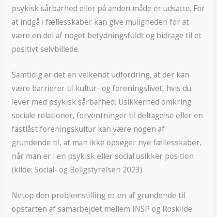
psykisk sårbarhed eller på anden måde er udsatte. For
at indgå i fællesskaber kan give muligheden for at
være en del af noget betydningsfuldt og bidrage til et
positivt selvbillede.
Samtidig er det en velkendt udfordring, at der kan
være barrierer til kultur- og foreningslivet, hvis du
lever med psykisk sårbarhed. Usikkerhed omkring
sociale relationer, forventninger til deltagelse eller en
fastlåst foreningskultur kan være nogen af
grundende til, at man ikke opsøger nye fællesskaber,
når man er i en psykisk eller social usikker position
(kilde: Social- og Boligstyrelsen 2023).
Netop den problemstilling er en af grundende til
opstarten af samarbejdet mellem INSP og Roskilde