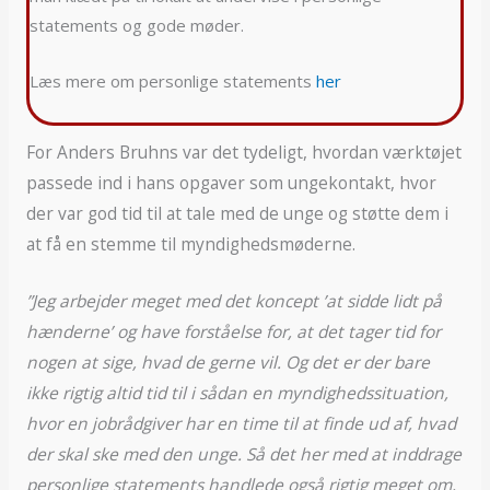
statements og gode møder.
Læs mere om personlige statements
her
For Anders Bruhns var det tydeligt, hvordan værktøjet
passede ind i hans opgaver som ungekontakt, hvor
der var god tid til at tale med de unge og støtte dem i
at få en stemme til myndighedsmøderne.
”Jeg arbejder meget med det koncept ’at sidde lidt på
hænderne’ og have forståelse for, at det tager tid for
nogen at sige, hvad de gerne vil. Og det er der bare
ikke rigtig altid tid til i sådan en myndighedssituation,
hvor en jobrådgiver har en time til at finde ud af, hvad
der skal ske med den unge. Så det her med at inddrage
personlige statements handlede også rigtig meget om,