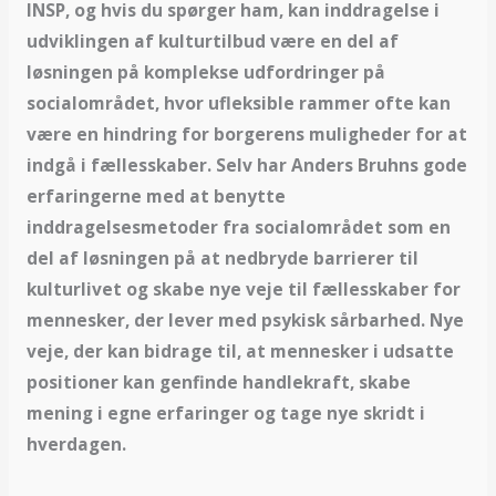
INSP, og hvis du spørger ham, kan inddragelse i
udviklingen af kulturtilbud være en del af
løsningen på komplekse udfordringer på
socialområdet, hvor ufleksible rammer ofte kan
være en hindring for borgerens muligheder for at
indgå i fællesskaber. Selv har Anders Bruhns gode
erfaringerne med at benytte
inddragelsesmetoder fra socialområdet som en
del af løsningen på at nedbryde barrierer til
kulturlivet og skabe nye veje til fællesskaber for
mennesker, der lever med psykisk sårbarhed. Nye
veje, der kan bidrage til, at mennesker i udsatte
positioner kan genfinde handlekraft, skabe
mening i egne erfaringer og tage nye skridt i
hverdagen.