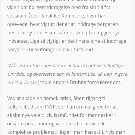
viden om borgerinddragelse med fra sin tid fra
socialområdet i Roskilde Kommune, hvor han
oplevede, hvor vigtigt det er at inddrage borgeren i
beslutningsprocesser, når der skal planlægges nye
indsatser. Lige så vigtigt er det i hans øjne at inddrage
borgere i beslutninger om kulturtilbud.
”Når vi kan tage den viden, vi har fra det socialfaglige
område, og oversætte den til kulturhuse, så kan vi gøre
en stor forskel,”
som Anders Bruhns formulerer det.
Ved at skabe en demokratisk, åben tilgang til
kulturtilbud som INSP, ser han en mulighed for at
skabe nye veje til civilsamfundet for mennesker i
udsatte positioner og være med til at løse de
komplekse problemstillinger, man kan stå i, hvis man