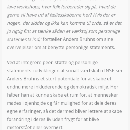
lave workshops, hvor folk forbereder sig på, hvad de
gerne vil have ud af fællesskaberne her? Hvis der er
nogen, der sidder og ikke kan komme til orde, så er det
jo rigtig fint at tænke sådan et værktøj som personlige
statements ind,”
fortæller Anders Bruhns om sine
overvejelser om at benytte personlige statements.
Ved at integrere peer-støtte og personlige
statements i udviklingen af socialt værtskab i INSP ser
Anders Bruhns et stort potentiale for at skabe et
endnu mere inkluderende og demokratisk miljø. Her
håber han at kunne skabe et rum for, at mennesker
mødes i øjenhøjde og får mulighed for at dele deres
egne erfaringer, så det dermed bliver lettere at skabe
forandring i deres liv uden frygt for at blive
misforstået eller overhørt.