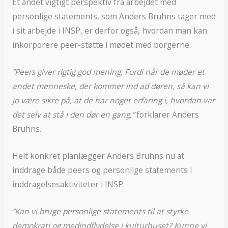
Et andet vigtigt perspektiv fra arbejdet med
personlige statements, som Anders Bruhns tager med
i sit arbejde i INSP, er derfor også, hvordan man kan
inkorporere peer-støtte i mødet med borgerne.
”Peers giver rigtig god mening. Fordi når de møder et
andet menneske, der kommer ind ad døren, så kan vi
jo være sikre på, at de har noget erfaring i, hvordan var
det selv at stå i den dør en gang,”
forklarer Anders
Bruhns.
Helt konkret planlægger Anders Bruhns nu at
inddrage både peers og personlige statements i
inddragelsesaktiviteter i INSP.
”Kan vi bruge personlige statements til at styrke
demokrati og medindflydelse i kulturhuset? Kunne vi