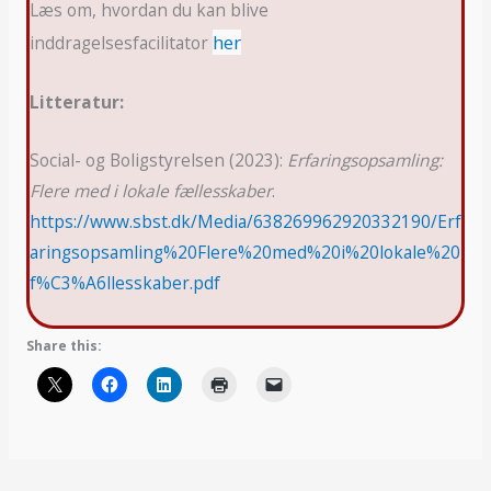
Læs om, hvordan du kan blive
her
inddragelsesfacilitator
Litteratur:
Social- og Boligstyrelsen (2023):
Erfaringsopsamling:
Flere med i lokale fællesskaber
.
https://www.sbst.dk/Media/638269962920332190/Erf
aringsopsamling%20Flere%20med%20i%20lokale%20
f%C3%A6llesskaber.pdf
Share this: