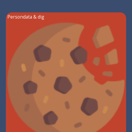
Persondata & dig