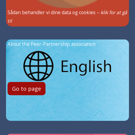
Sådan behandler vi dine data og cookies –
klik for at gå
til
About the Peer-Partnership association
Go to page