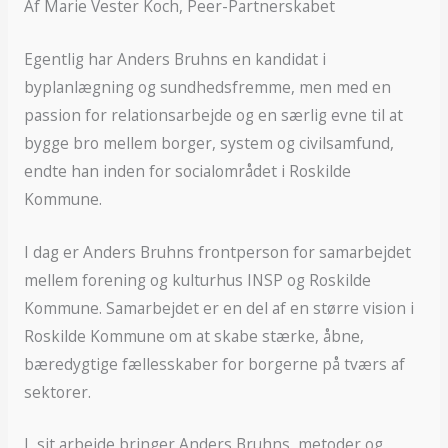
Af Marie Vester Koch, Peer-Partnerskabet
Egentlig har Anders Bruhns en kandidat i
byplanlægning og sundhedsfremme, men med en
passion for relationsarbejde og en særlig evne til at
bygge bro mellem borger, system og civilsamfund,
endte han inden for socialområdet i Roskilde
Kommune.
I dag er Anders Bruhns frontperson for samarbejdet
mellem forening og kulturhus INSP og Roskilde
Kommune. Samarbejdet er en del af en større vision i
Roskilde Kommune om at skabe stærke, åbne,
bæredygtige fællesskaber for borgerne på tværs af
sektorer.
I sit arbejde bringer Anders Bruhns metoder og