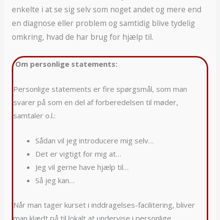
enkelte i at se sig selv som noget andet og mere end
en diagnose eller problem og samtidig blive tydelig
omkring, hvad de har brug for hjælp til.
Om personlige statements:
Personlige statements er fire spørgsmål, som man
svarer på som en del af forberedelsen til møder,
samtaler o.l.:
Sådan vil jeg introducere mig selv…
Det er vigtigt for mig at…
Jeg vil gerne have hjælp til…
Så jeg kan…
Når man tager kurset i inddragelses-facilitering, bliver
man klædt på til lokalt at undervise i personlige