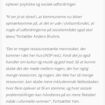
oplever psykiske og sociale udfordringer.
”Vi ser jo et skred i, at kommunerne nu bliver
opmærksomme på, at det er ude i civilsamfundet, at
nogle af udfordringerne på socialområdet også skal
løses,”
fortæller Anders Bruhns.
”Der er meget ressourcestærke mennesker, der
kommer i det her hus (INSP red.). Fordi det jo også
handler om kultur og musik og god mad. Så at kunne
skabe det der møde mellem nogen, der har rigtig
mange ressourcer, og nogen, der ikke har så mange
ressourcer, kan skabe mere inkluderende fællesskaber,
hvor flere oplever at få en stemme, og hvor sociale
problemstillinger kan håndteres på en mere fleksibel
måde i uformelle rammer” ,
fortsætter han.