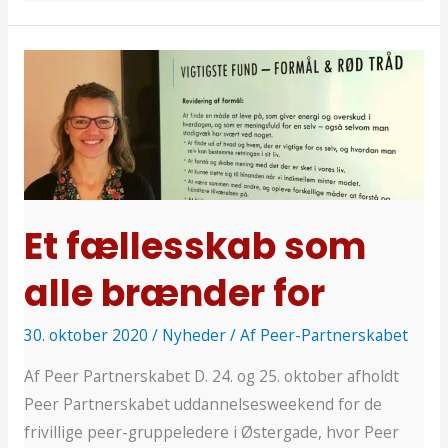
Et
fællesskab
som
alle
brænder
for
Et fællesskab som
alle brænder for
30. oktober 2020
/
Nyheder
/ Af
Peer-Partnerskabet
Af Peer Partnerskabet D. 24. og 25. oktober afholdt
Peer Partnerskabet uddannelsesweekend for de
frivillige peer-gruppeledere i Østergade, hvor Peer