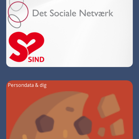
Persondata & dig