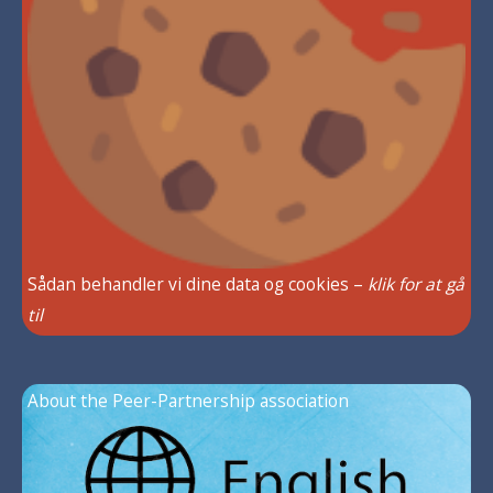
Sådan behandler vi dine data og cookies –
klik for at gå
til
About the Peer-Partnership association