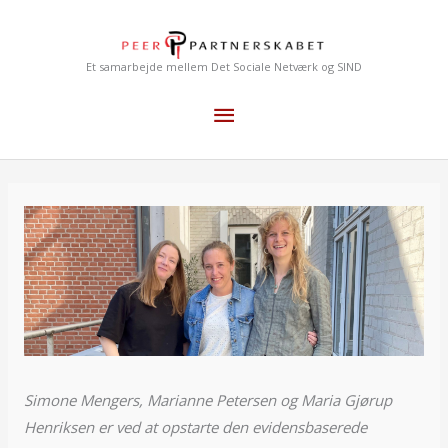
Gå
Hovedmenu
til
indholdet
Et samarbejde mellem Det Sociale Netværk og SIND
Simone Mengers, Marianne Petersen og Maria Gjørup
Henriksen er ved at opstarte den evidensbaserede