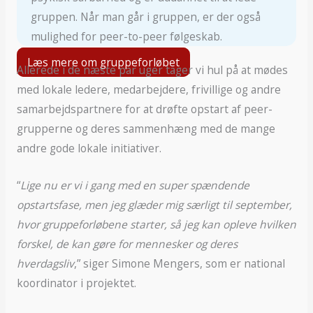
gruppen. Når man går i gruppen, er der også
mulighed for peer-to-peer følgeskab.
Læs mere om gruppeforløbet
Allerede i de næste par uger tager vi hul på at mødes
med lokale ledere, medarbejdere, frivillige og andre
samarbejdspartnere for at drøfte opstart af peer-
grupperne og deres sammenhæng med de mange
andre gode lokale initiativer.
“
Lige nu er vi i gang med en super spændende
opstartsfase, men jeg glæder mig særligt til september,
hvor gruppeforløbene starter, så jeg kan opleve hvilken
forskel, de kan gøre for mennesker og deres
hverdagsliv
,” siger Simone Mengers, som er national
koordinator i projektet.