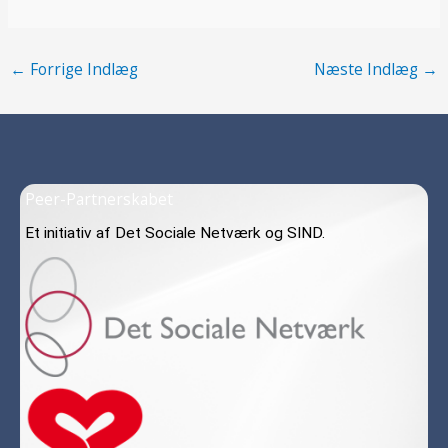
←
Forrige Indlæg
Næste Indlæg
→
Peer-Partnerskabet
Et initiativ af Det Sociale Netværk og SIND.