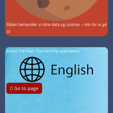
Sådan behandler vi dine data og cookies –
klik for at gå
til
About the Peer-Partnership association
Go to page