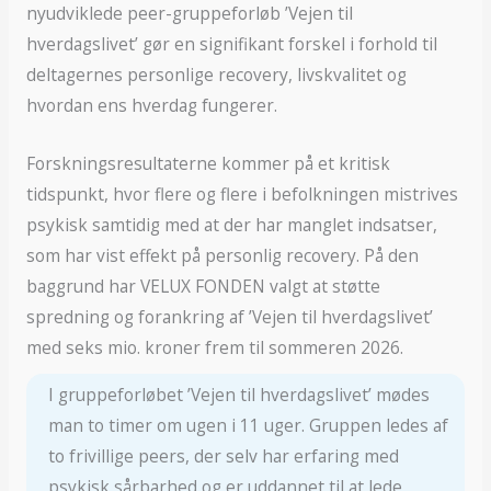
nyudviklede peer-gruppeforløb ’Vejen til
hverdagslivet’ gør en signifikant forskel i forhold til
deltagernes personlige recovery, livskvalitet og
hvordan ens hverdag fungerer.
Forskningsresultaterne kommer på et kritisk
tidspunkt, hvor flere og flere i befolkningen mistrives
psykisk samtidig med at der har manglet indsatser,
som har vist effekt på personlig recovery. På den
baggrund har VELUX FONDEN valgt at støtte
spredning og forankring af ’Vejen til hverdagslivet’
med seks mio. kroner frem til sommeren 2026.
I gruppeforløbet ’Vejen til hverdagslivet’ mødes
man to timer om ugen i 11 uger. Gruppen ledes af
to frivillige peers, der selv har erfaring med
psykisk sårbarhed og er uddannet til at lede