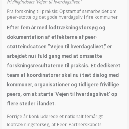
frivilligindsats ’Vejen til hverdagslivet.’
Fra forskning til praksis: Opstart af samarbejdet om
peer-støtte og det gode hverdagsliv i fire kommuner
Efter fem år med lodtrækningsforsøg og
dokumentation af effekterne af peer-
støtteindsatsen “Vejen til hverdagslivet,” er
arbejdet nu i fuld gang med at omsætte
forskningsresultaterne til praksis. Et dedikeret
team af koordinatorer skal nu i tæt dialog med
kommuner, organisationer og tidligere frivillige
peers, om at starte ’Vejen til hverdagslivet’ op
flere steder i landet.
Forrige år konkluderede et nationalt femårigt
lodtrækningsforsøg, at Peer-Partnerskabets