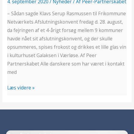
4. september 2020
/
Nyheder
/ Af
Peer-Partnerskabet
– Sådan sagde Klavs Serup Rasmussen til Frikommune
Netværkets Afslutningskonvent fredag d. 28. august,
da fejringen af et 4-årigt forsøg mellem 9 kommuner
havde nået sit afslutningskonvent, og der skulle
opsummeres, spises frokost og drikkes et lille glas vin
i kulturhuset Galaksen i Værløse. Af Peer
Partnerskabet Alle danskere som har været i kontakt
med
Læs videre »