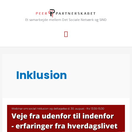
Gå
Hovedmenu
til
indholdet
Et samarbejde mellem Det Sociale Netværk og SIND
Inklusion
Veje
fra
udenfor