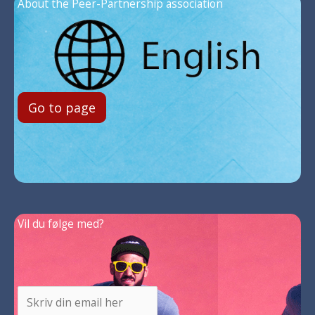
About the Peer-Partnership association
Go to page
Vil du følge med?