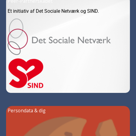
Peer-Partnerskabet
Et initiativ af Det Sociale Netværk og SIND.
Persondata & dig