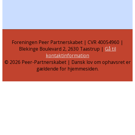
Foreningen Peer Partnerskabet | CVR 40054960 |
Blekinge Boulevard 2, 2630 Taastrup |
Gå til
kontaktinformation
© 2026
Peer-Partnerskabet
| Dansk lov om ophavsret er
gældende for hjemmesiden.