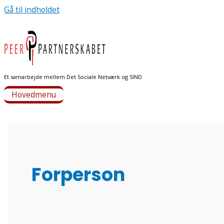
Gå til indholdet
Et samarbejde mellem Det Sociale Netværk og SIND
Hovedmenu
Forperson