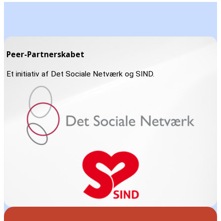
Peer-Partnerskabet
Et initiativ af Det Sociale Netværk og SIND.