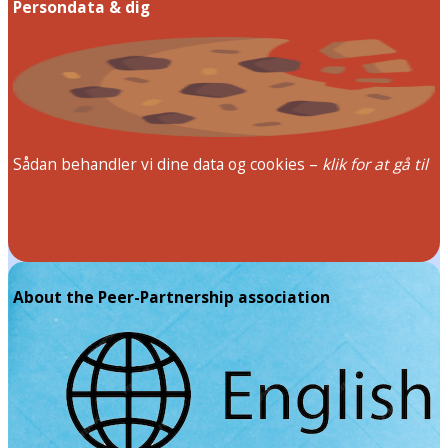
Persondata & dig
Sådan behandler vi dine data og cookies –
klik for at gå til
About the Peer-Partnership association