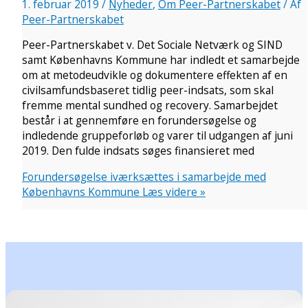
1. februar 2019
/
Nyheder
,
Om Peer-Partnerskabet
/ Af
Peer-Partnerskabet
Peer-Partnerskabet v. Det Sociale Netværk og SIND
samt Københavns Kommune har indledt et samarbejde
om at metodeudvikle og dokumentere effekten af en
civilsamfundsbaseret tidlig peer-indsats, som skal
fremme mental sundhed og recovery. Samarbejdet
består i at gennemføre en forundersøgelse og
indledende gruppeforløb og varer til udgangen af juni
2019. Den fulde indsats søges finansieret med
Forundersøgelse iværksættes i samarbejde med
Københavns Kommune
Læs videre »