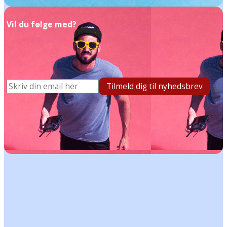
Vil du følge med?