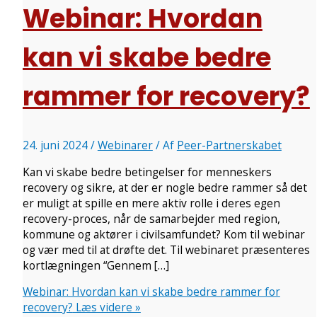
Webinar: Hvordan
kan vi skabe bedre
rammer for recovery?
24. juni 2024
/
Webinarer
/ Af
Peer-Partnerskabet
Kan vi skabe bedre betingelser for menneskers
recovery og sikre, at der er nogle bedre rammer så det
er muligt at spille en mere aktiv rolle i deres egen
recovery-proces, når de samarbejder med region,
kommune og aktører i civilsamfundet? Kom til webinar
og vær med til at drøfte det. Til webinaret præsenteres
kortlægningen “Gennem […]
Webinar: Hvordan kan vi skabe bedre rammer for
recovery?
Læs videre »