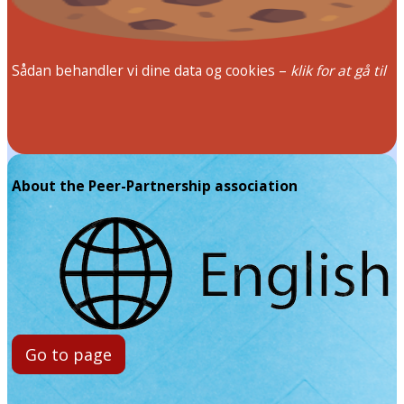
Sådan behandler vi dine data og cookies –
klik for at gå til
About the Peer-Partnership association
Go to page