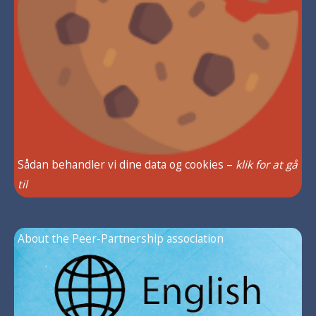
Sådan behandler vi dine data og cookies –
klik for at gå
til
About the Peer-Partnership association