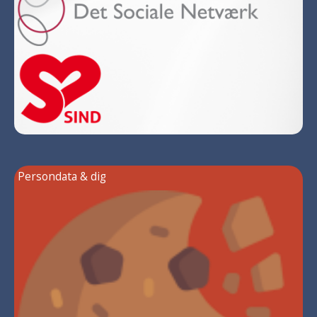
Persondata & dig