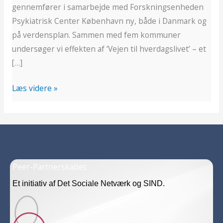
gennemfører i samarbejde med Forskningsenheden
Psykiatrisk Center København ny, både i Danmark og
på verdensplan. Sammen med fem kommuner
undersøger vi effekten af ‘Vejen til hverdagslivet’ – et
[…]
Læs videre »
Peer-Partnerskabet
Et initiativ af Det Sociale Netværk og SIND.