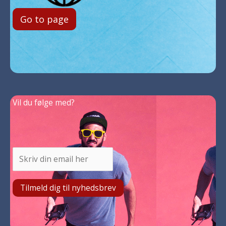
Go to page
Vil du følge med?