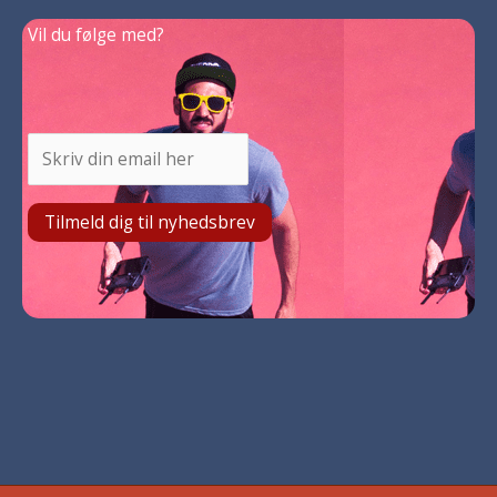
Vil du følge med?