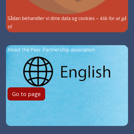
Sådan behandler vi dine data og cookies –
klik for at gå
til
About the Peer-Partnership association
Go to page