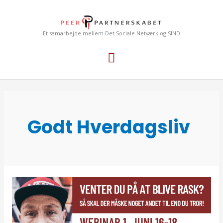
Gå
Hovedmenu
til
indholdet
Et samarbejde mellem Det Sociale Netværk og SIND
Godt Hverdagsliv
Venter
du
på