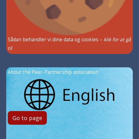
Sådan behandler vi dine data og cookies –
klik for at gå
til
About the Peer-Partnership association
Go to page