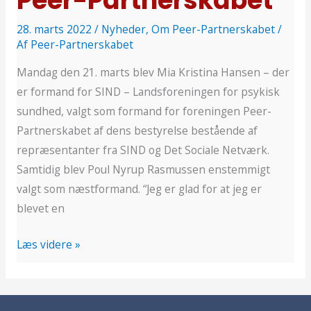
Peer-Partnerskabet
28. marts 2022
/
Nyheder
,
Om Peer-Partnerskabet
/
Af
Peer-Partnerskabet
Mandag den 21. marts blev Mia Kristina Hansen – der
er formand for SIND – Landsforeningen for psykisk
sundhed, valgt som formand for foreningen Peer-
Partnerskabet af dens bestyrelse bestående af
repræsentanter fra SIND og Det Sociale Netværk.
Samtidig blev Poul Nyrup Rasmussen enstemmigt
valgt som næstformand. “Jeg er glad for at jeg er
blevet en
Læs videre »