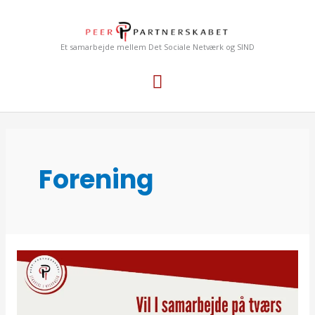
Gå
Hovedmenu
til
indholdet
Et samarbejde mellem Det Sociale Netværk og SIND
Forening
Vil
I
samarbejde