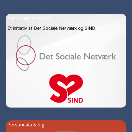
Peer-Partnerskabet
Et initiativ af Det Sociale Netværk og SIND.
Persondata & dig