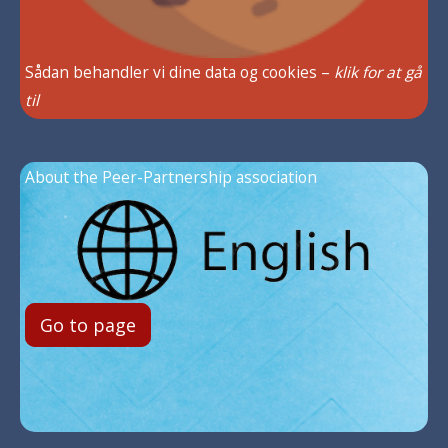
Sådan behandler vi dine data og cookies –
klik for at gå
til
About the Peer-Partnership association
Go to page