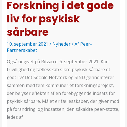
Forskning i det gode
sårbare
liv for psykisk
sårbare
10. september 2021
/
Nyheder
/ Af
Peer-
Partnerskabet
Også udgivet på Ritzau d. 6. september 2021. Kan
frivillighed og fællesskab sikre psykisk sårbare et
godt liv? Det Sociale Netværk og SIND gennemfører
sammen med fem kommuner et forskningsprojekt,
der belyser effekten af en forebyggende indsats for
psykisk sårbare. Målet er fællesskaber, der giver mod
på forandring, og indsatsen, den såkaldte peer-støtte,
ledes af