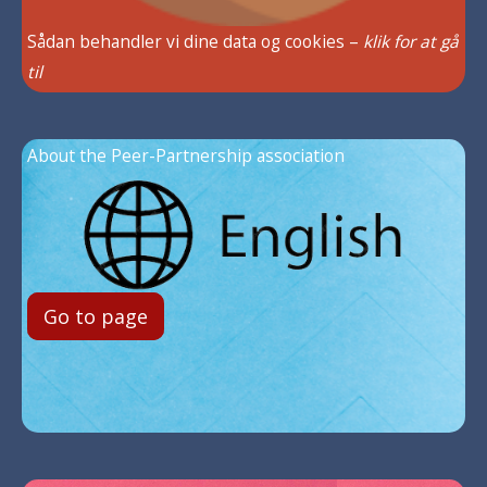
Sådan behandler vi dine data og cookies –
klik for at gå
til
About the Peer-Partnership association
Go to page