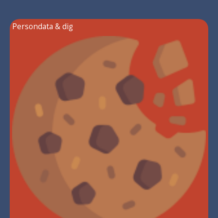
Persondata & dig