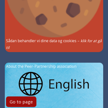
Sådan behandler vi dine data og cookies –
klik for at gå
til
About the Peer-Partnership association
Go to page