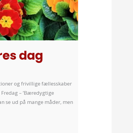
eres dag
tioner og frivillige fællesskaber
ig Fredag – ’Bæredygtige
 kan se ud på mange måder, men