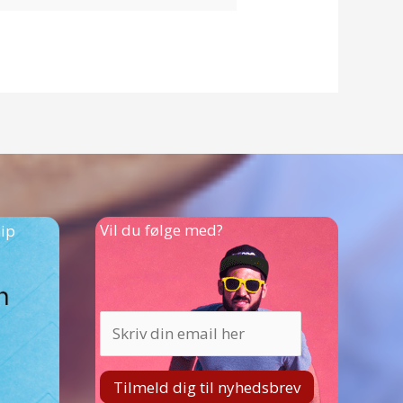
Vil du følge med?
hip