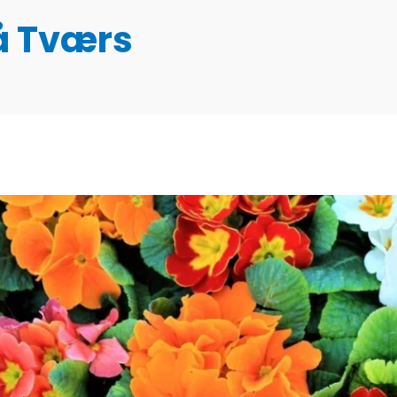
å Tværs