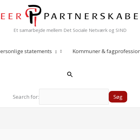
Et samarbejde mellem Det Sociale Netværk og SIND
ersonlige statements
Kommuner & fagprofession
Search for: