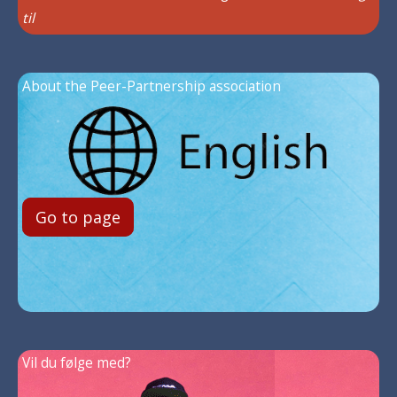
til
About the Peer-Partnership association
Go to page
Vil du følge med?