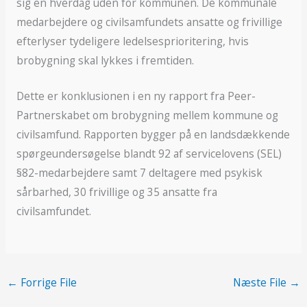
sig en hverdag uden for kommunen. De kommunale
medarbejdere og civilsamfundets ansatte og frivillige
efterlyser tydeligere ledelsesprioritering, hvis
brobygning skal lykkes i fremtiden.
Dette er konklusionen i en ny rapport fra Peer-
Partnerskabet om brobygning mellem kommune og
civilsamfund. Rapporten bygger på en landsdækkende
spørgeundersøgelse blandt 92 af servicelovens (SEL)
§82-medarbejdere samt 7 deltagere med psykisk
sårbarhed, 30 frivillige og 35 ansatte fra
civilsamfundet.
←
Forrige File
Næste File
→