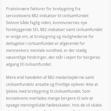
Praksisnære faktorer for brobygning fra
servicelovens §82-indsatser til civilsamfundet
Selvom både faglig viden, kommunernes nye
forebyggende SEL §82-indsatser samt civilsamfundet
er enige om, at brobygning og mulighederne for
deltagelse i civilsamfundet er afgørende for
menneskers mentale sundhed, er der stadig
væsentlige hindringer, der står i vejen for borgeres
adgang til civilsamfundet.
Mere end halvdelen af §82-medarbejderne samt
civilsamfundets ansatte og frivillige oplever ikke at
lykkes med brobygning til civilsamfundet. Som
konsekvens overlades mange borgere til selv at
opsøge meningsfulde fællesskaber, hvis de vil skabe